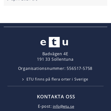
Badvägen 4E
191 33 Sollentuna
Organisationsnummer: 556517-5758
ETU finns på flera orter i Sverige
KONTAKTA OSS
E-post:
info@etu.se