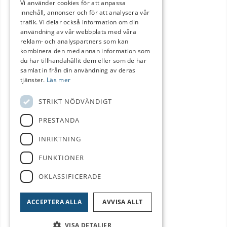
Vi använder cookies för att anpassa
innehåll, annonser och för att analysera vår
trafik. Vi delar också information om din
användning av vår webbplats med våra
reklam- och analyspartners som kan
kombinera den med annan information som
du har tillhandahållit dem eller som de har
samlat in från din användning av deras
tjänster.
Läs mer
STRIKT NÖDVÄNDIGT
PRESTANDA
INRIKTNING
FUNKTIONER
OKLASSIFICERADE
ACCEPTERA ALLA
AVVISA ALLT
VISA DETALJER