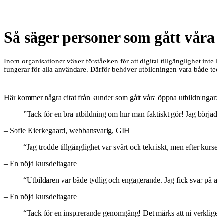
Så säger personer som gått våra 
Inom organisationer växer förståelsen för att digital tillgänglighet inte
fungerar för alla användare. Därför behöver utbildningen vara både te
Här kommer några citat från kunder som gått våra öppna utbildningar
”Tack för en bra utbildning om hur man faktiskt gör! Jag började 
– Sofie Kierkegaard, webbansvarig, GIH
“Jag trodde tillgänglighet var svårt och tekniskt, men efter kur
– En nöjd kursdeltagare
“Utbildaren var både tydlig och engagerande. Jag fick svar på a
– En nöjd kursdeltagare
“Tack för en inspirerande genomgång! Det märks att ni verkligen b