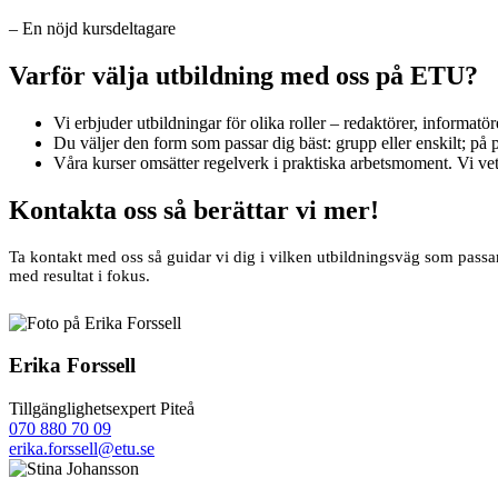
– En nöjd kursdeltagare
Varför välja utbildning med oss på ETU?
Vi erbjuder utbildningar för olika roller – redaktörer, informatör
Du väljer den form som passar dig bäst: grupp eller enskilt; på pl
Våra kurser omsätter regelverk i praktiska arbetsmoment. Vi vet
Kontakta oss så berättar vi mer!
Ta kontakt med oss så guidar vi dig i vilken utbildningsväg som passar 
med resultat i fokus.
Erika Forssell
Tillgänglighetsexpert
Piteå
070 880 70 09
erika.forssell@etu.se