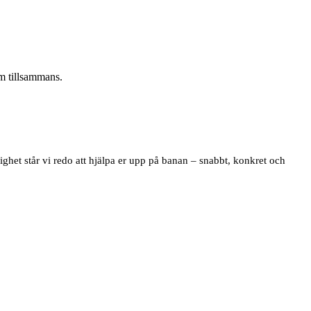
om tillsammans.
ighet står vi redo att hjälpa er upp på banan – snabbt, konkret och