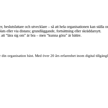
er, beslutsfattare och utvecklare – så att hela organisationen kan ställa 
ats eller via distans; grundläggande, fortsättning eller skräddarsytt.
 att “lära sig om” är bra – men “kunna göra” är bättre.
din organisation bäst. Med över 20 års erfarenhet inom digital tillgängl