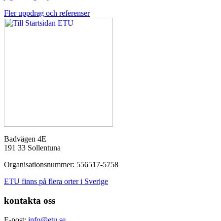
Fler uppdrag och referenser
Badvägen 4E
191 33 Sollentuna
Organisationsnummer: 556517-5758
ETU finns på flera orter i Sverige
kontakta oss
E-post:
info@etu.se