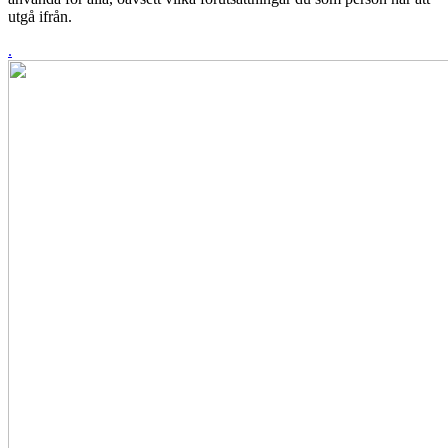
utgå ifrån.
.