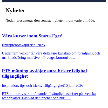
Nyheter
Nedan presenteras den senaste nyheten inom varje område.
Våra kurser inom Starta Eget!
Entreprenörskap
8 dec, 2025
Under fem veckor får våra deltagare kunskap om försäljning och
marknadsföring men även företagsekonomi oc...
PTS mätning avslöjar stora brister i digital
tillgänglighet
Inspiration, tips och tricks, Tillgänglighet
10 jun, 2026
PTS rapport visar omfattande tillgänglighetsbrister på svenska
webbplatser. Läs vad det innebär och hur E...