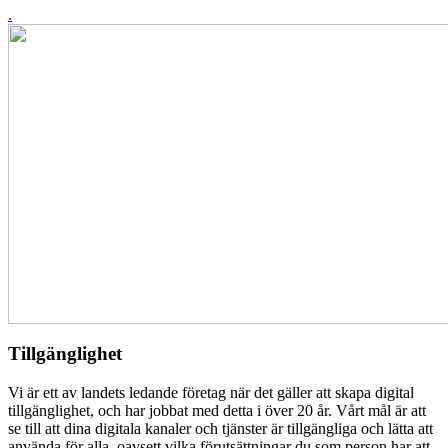
.
Tillgänglighet
Vi är ett av landets ledande företag när det gäller att skapa digital
tillgänglighet, och har jobbat med detta i över 20 år. Vårt mål är att
se till att dina digitala kanaler och tjänster är tillgängliga och lätta att
använda för alla, oavsett vilka förutsättningar du som person har att