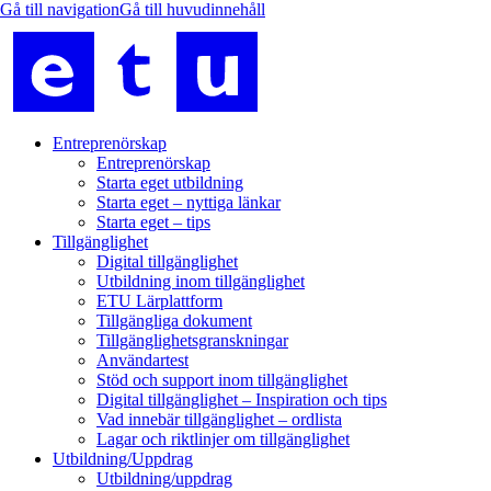
Entreprenörskap
Entreprenörskap
Starta eget utbildning
Starta eget – nyttiga länkar
Starta eget – tips
Tillgänglighet
Digital tillgänglighet
Utbildning inom tillgänglighet
ETU Lärplattform
Tillgängliga dokument
Tillgänglighetsgranskningar
Användartest
Stöd och support inom tillgänglighet
Digital tillgänglighet – Inspiration och tips
Vad innebär tillgänglighet – ordlista
Lagar och riktlinjer om tillgänglighet
Utbildning/Uppdrag
Utbildning/uppdrag