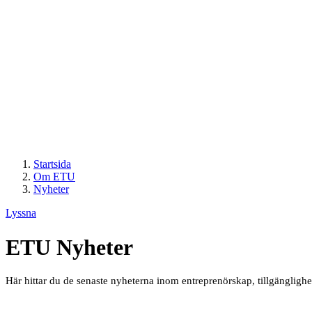
Startsida
Om ETU
Nyheter
Lyssna
ETU Nyheter
Här hittar du de senaste nyheterna inom entreprenörskap, tillgängligh