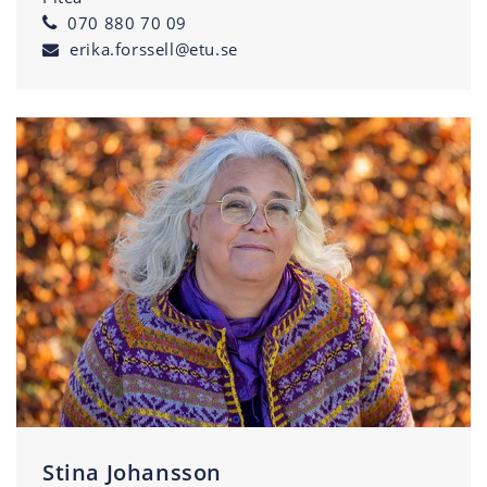
070 880 70 09
erika.forssell@etu.se
Stina Johansson