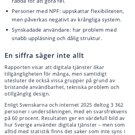
rädda för att göra fel.
Personer med NPF: uppskattar flexibiliteten,
men påverkas negativt av krångliga system.
Synskadade användare: har problem med
snabb uppläsning och dålig struktur.
En siffra säger inte allt
Rapporten visar att digitala tjänster ökar
tillgängligheten för många, men samtidigt
utesluter de också vissa grupper på grund av
bristande användbarhet, tekniska problem och
otillgänglig design.
Enligt Svenskarna och internet 2025 deltog 3 362
personer i undersökningen, med en svarsfrekvens
på 60 procent. Resultaten ger en värdefull bild av
hur Sverige använder digitala tjänster – men som
alltid med statistik finns det saker som inte syns i