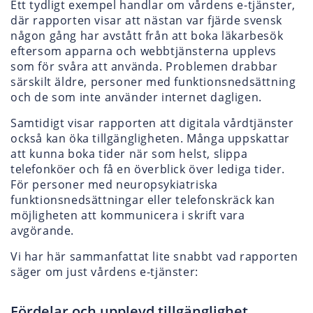
Ett tydligt exempel handlar om vårdens e-tjänster,
där rapporten visar att nästan var fjärde svensk
någon gång har avstått från att boka läkarbesök
eftersom apparna och webbtjänsterna upplevs
som för svåra att använda. Problemen drabbar
särskilt äldre, personer med funktionsnedsättning
och de som inte använder internet dagligen.
Samtidigt visar rapporten att digitala vårdtjänster
också kan öka tillgängligheten. Många uppskattar
att kunna boka tider när som helst, slippa
telefonköer och få en överblick över lediga tider.
För personer med neuropsykiatriska
funktionsnedsättningar eller telefonskräck kan
möjligheten att kommunicera i skrift vara
avgörande.
Vi har här sammanfattat lite snabbt vad rapporten
säger om just vårdens e-tjänster:
Fördelar och upplevd tillgänglighet