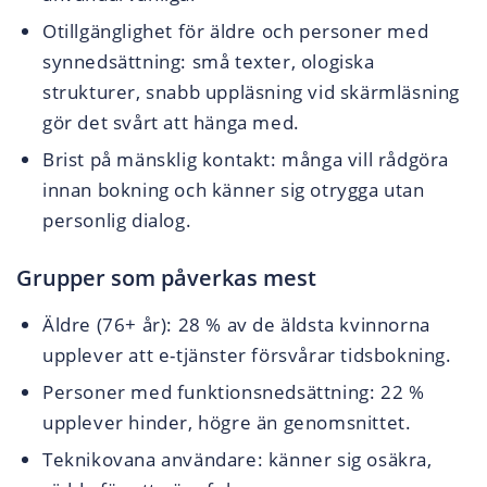
Otillgänglighet för äldre och personer med
synnedsättning: små texter, ologiska
strukturer, snabb uppläsning vid skärmläsning
gör det svårt att hänga med.
Brist på mänsklig kontakt: många vill rådgöra
innan bokning och känner sig otrygga utan
personlig dialog.
Grupper som påverkas mest
Äldre (76+ år): 28 % av de äldsta kvinnorna
upplever att e-tjänster försvårar tidsbokning.
Personer med funktionsnedsättning: 22 %
upplever hinder, högre än genomsnittet.
Teknikovana användare: känner sig osäkra,