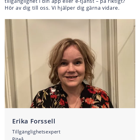
tillgänglighet i din app eller e-tjänst – på riktigt?
Hör av dig till oss. Vi hjälper dig gärna vidare.
Erika Forssell
Tillgänglighetsexpert
Piteå