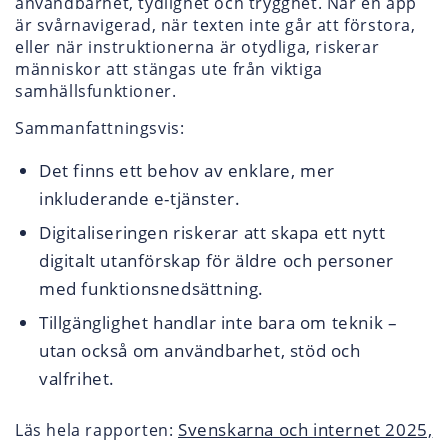
användbarhet, tydlighet och trygghet. När en app
är svårnavigerad, när texten inte går att förstora,
eller när instruktionerna är otydliga, riskerar
människor att stängas ute från viktiga
samhällsfunktioner.
Sammanfattningsvis:
Det finns ett behov av enklare, mer
inkluderande e-tjänster.
Digitaliseringen riskerar att skapa ett nytt
digitalt utanförskap för äldre och personer
med funktionsnedsättning.
Tillgänglighet handlar inte bara om teknik –
utan också om användbarhet, stöd och
valfrihet.
Svenskarna och internet 2025,
Läs hela rapporten: