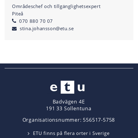
Områdeschef och tillgänglighetsexpert
Piteå
070 880 70 07
stina.johansson@etu.se
Badvägen 4E
191 33 Sollentuna
Organisationsnummer: 556517-5758
ETU finns på flera orter i Sverige