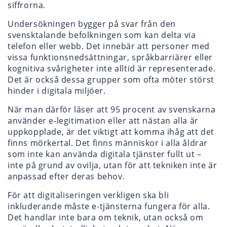
siffrorna.
Undersökningen bygger på svar från den
svensktalande befolkningen som kan delta via
telefon eller webb. Det innebär att personer med
vissa funktionsnedsättningar, språkbarriärer eller
kognitiva svårigheter inte alltid är representerade.
Det är också dessa grupper som ofta möter störst
hinder i digitala miljöer.
När man därför läser att 95 procent av svenskarna
använder e-legitimation eller att nästan alla är
uppkopplade, är det viktigt att komma ihåg att det
finns mörkertal. Det finns människor i alla åldrar
som inte kan använda digitala tjänster fullt ut –
inte på grund av ovilja, utan för att tekniken inte är
anpassad efter deras behov.
För att digitaliseringen verkligen ska bli
inkluderande måste e-tjänsterna fungera för alla.
Det handlar inte bara om teknik, utan också om