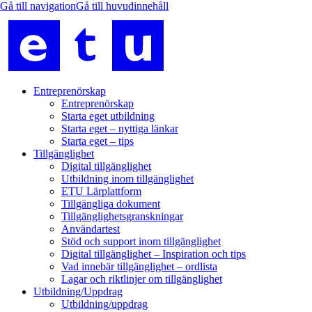
Entreprenörskap
Entreprenörskap
Starta eget utbildning
Starta eget – nyttiga länkar
Starta eget – tips
Tillgänglighet
Digital tillgänglighet
Utbildning inom tillgänglighet
ETU Lärplattform
Tillgängliga dokument
Tillgänglighetsgranskningar
Användartest
Stöd och support inom tillgänglighet
Digital tillgänglighet – Inspiration och tips
Vad innebär tillgänglighet – ordlista
Lagar och riktlinjer om tillgänglighet
Utbildning/Uppdrag
Utbildning/uppdrag