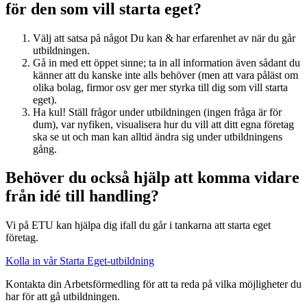
för den som vill starta eget?
Välj att satsa på något Du kan & har erfarenhet av när du går
utbildningen.
Gå in med ett öppet sinne; ta in all information även sådant du
känner att du kanske inte alls behöver (men att vara påläst om
olika bolag, firmor osv ger mer styrka till dig som vill starta
eget).
Ha kul! Ställ frågor under utbildningen (ingen fråga är för
dum), var nyfiken, visualisera hur du vill att ditt egna företag
ska se ut och man kan alltid ändra sig under utbildningens
gång.
Behöver du också hjälp att komma vidare
från idé till handling?
Vi på ETU kan hjälpa dig ifall du går i tankarna att starta eget
företag.
Kolla in vår Starta Eget-utbildning
Kontakta din Arbetsförmedling för att ta reda på vilka möjligheter du
har för att gå utbildningen.