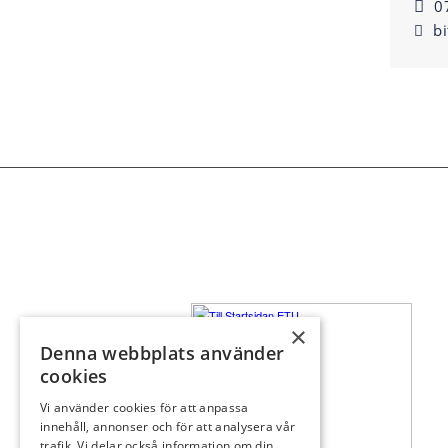
0
b
×
Denna webbplats använder
cookies
Vi använder cookies för att anpassa
innehåll, annonser och för att analysera vår
trafik. Vi delar också information om din