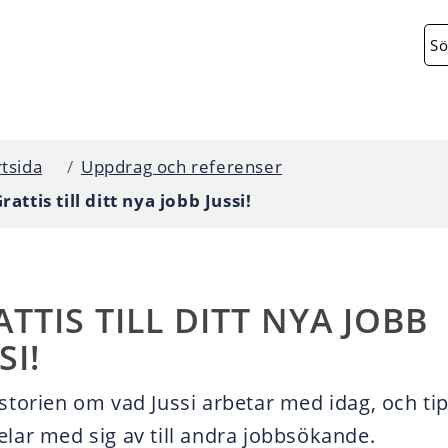
Ang
rtsida
Uppdrag och referenser
rattis till ditt nya jobb Jussi!
TTIS TILL DITT NYA JOBB
SI!
istorien om vad Jussi arbetar med idag, och ti
elar med sig av till andra jobbsökande.