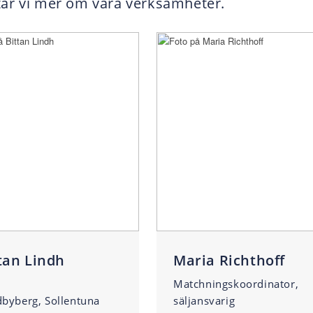
tar vi mer om våra verksamheter.
tan Lindh
Maria Richthoff
Matchningskoordinator,
byberg, Sollentuna
säljansvarig