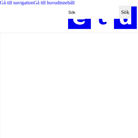
Ange sökord