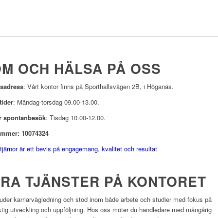
M OCH HÄLSA PÅ OSS
sadress
: Vårt kontor finns på Sporthallsvägen 2B, i Höganäs.
tider
: Måndag-torsdag 09.00-13.00.
ör spontanbesök
: Tisdag 10.00-12.00.
mmer: 10074324
tjärnor är ett bevis på engagemang, kvalitet och resultat
RA TJÄNSTER PÅ KONTORET
juder karriärvägledning och stöd inom både arbete och studier med fokus på
ktig utveckling och uppföljning. Hos oss möter du handledare med mångårig