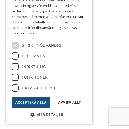
trafik. Vi delar också information om din
användning av vår webbplats med våra
reklam- och analyspartners som kan
kombinera den med annan information som
du har tillhandahållit dem eller som de har
samlat in från din användning av deras
tjänster.
Läs mer
STRIKT NÖDVÄNDIGT
PRESTANDA
INRIKTNING
FUNKTIONER
OKLASSIFICERADE
ACCEPTERA ALLA
AVVISA ALLT
VISA DETALJER